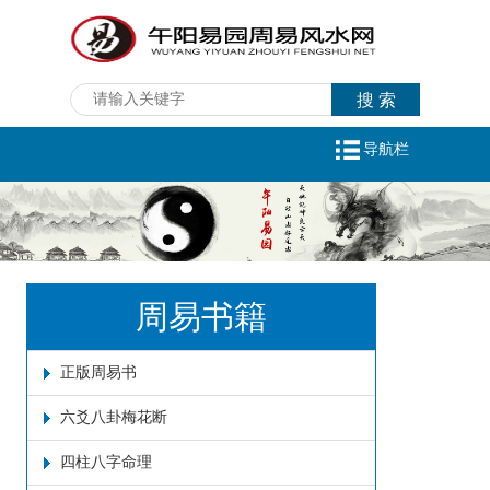
导航栏
周易书籍
正版周易书
六爻八卦梅花断
四柱八字命理