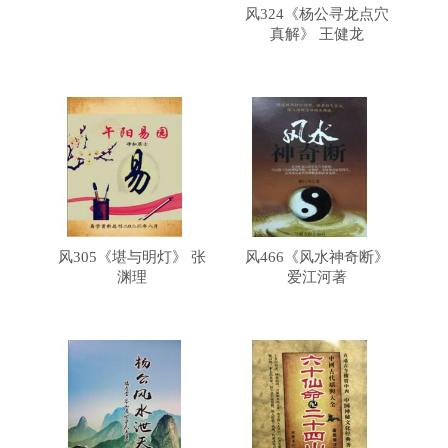
风324《杨公寻龙点穴
真解》 王健龙
风305《堪与明灯》 张
风466《风水神奇断》
渊理
爱江河著