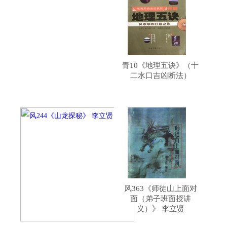
青10《地理五诀》（十
二水口吉凶断法）
风363《师徒山上面对
面（弟子班面授讲
义）》 李立贤