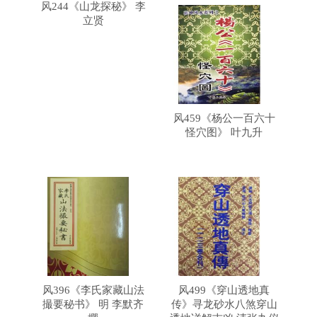
风244《山龙探秘》 李
立贤
风459《杨公一百六十
怪穴图》 叶九升
风396《李氏家藏山法
风499《穿山透地真
撮要秘书》 明 李默齐
传》寻龙砂水八煞穿山