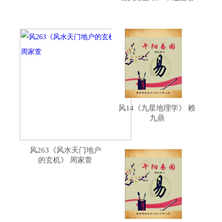
风14《九星地理学》 赖
九鼎
风263《风水天门地户
的玄机》 周家萱