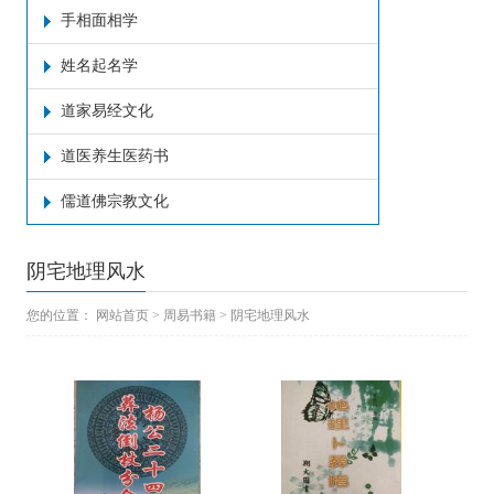
手相面相学
姓名起名学
道家易经文化
道医养生医药书
儒道佛宗教文化
阴宅地理风水
您的位置：
网站首页
>
周易书籍
>
阴宅地理风水