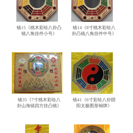
镜15《桃木彩绘八卦凸
镜14《8寸桃木彩绘八
镜八角挂件小号》
卦凸镜八角挂件中号》
镜35《7寸桃木彩绘八
镜41《6寸彩绘八卦阴
卦山海镇四方挂凸镜》
阳太极图形铜牌》