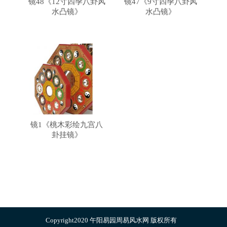
镜48《12寸四季八卦风
镜47《9寸四季八卦风
水凸镜》
水凸镜》
镜1《桃木彩绘九宫八
卦挂镜》
Copyright2020 午阳易园周易风水网 版权所有