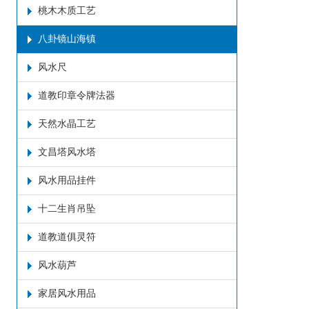
桃木木质工艺
八卦镜山海镇
风水尺
道教印章令牌法器
天然水晶工艺
文昌塔风水塔
风水用品挂件
十二生肖吊坠
道教道俱灵符
风水葫芦
家居风水用品