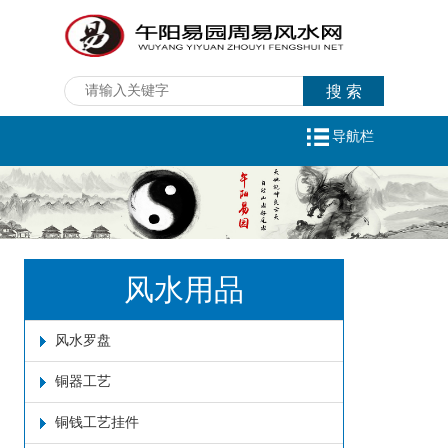
导航栏
风水用品
风水罗盘
铜器工艺
铜钱工艺挂件