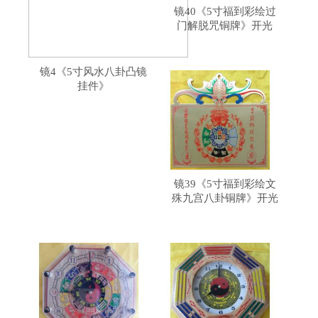
镜40《5寸福到彩绘过
门解脱咒铜牌》开光
镜4《5寸风水八卦凸镜
挂件》
镜39《5寸福到彩绘文
殊九宫八卦铜牌》开光