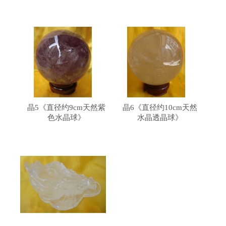
晶5《直径约9cm天然紫
晶6《直径约10cm天然
色水晶球》
水晶透晶球》