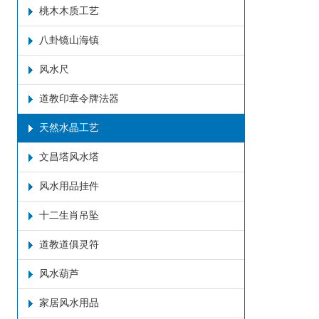
桃木木质工艺
八卦镜山海镇
风水尺
道教印章令牌法器
天然水晶工艺
文昌塔风水塔
风水用品挂件
十二生肖吊坠
道教道俱灵符
风水葫芦
家居风水用品