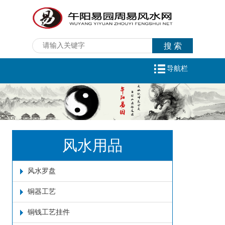
导航栏
风水用品
风水罗盘
铜器工艺
铜钱工艺挂件