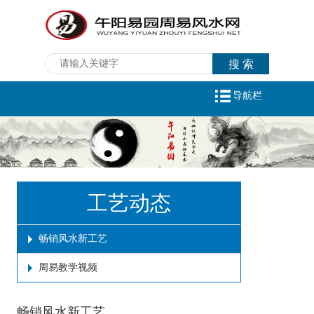
导航栏
工艺动态
畅销风水新工艺
周易教学视频
畅销风水新工艺