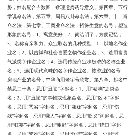
势，姓名配合吉数图，数理运势诱导意义。第四章、五行
学说命名法，第五章、周易八卦命名法，第六章、十二肖
命名法，第七章、工商业命名法：招徕生意的名号，塑造
形象的名号：1、寓意美好；2、简洁明了，方便记忆；
3、名称有亲和力。众业取名的几种类型：1、以地名作企
业名；2、以吉祥和社会喜爱之物作企业名；3、选用富贵
气派类字作企业名；4、选用传统商业味极浓的名称企业
名；5、选用现代意味的名字作企业名。旅游业的名号，
房地产业的名号，中华商用老字号欣赏。第八章、起名中
禁忌二十条：忌用“丑陋”字起名：1、用“猪狗”之类命
名；2、用“丑陋”的事物或现象命名。忌用“凶坏”字起
名，忌用“恶劣”字起名，忌用“嫌疑”字起名，忌用“伤
残”字起名，忌用“赚人”字起名，忌用“贬义”词起名，忌
用“狂妄”字起名，忌用“粗野”字起名，忌用“绕口”字起
名，忌用“繁难”字起名，忌用“怪僻”字起名，忌用“过