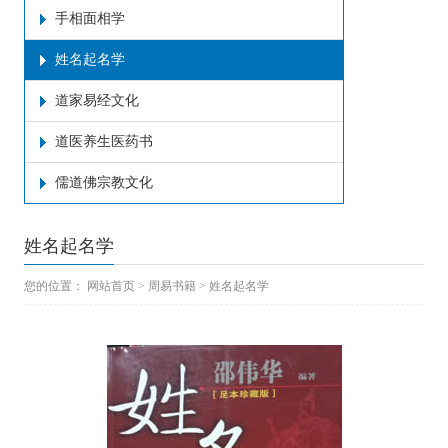
手相面相学
姓名起名学
道家易经文化
道医养生医药书
儒道佛宗教文化
姓名起名学
您的位置：
网站首页
>
周易书籍
>
姓名起名学