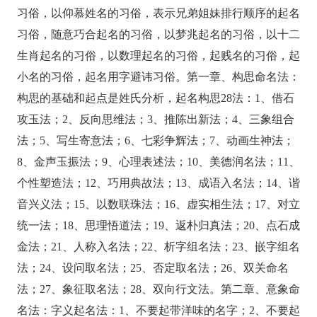
习俗，以仰慕姓名的习俗，表示兄弟姐妹排行顺序的起名
习俗，随意巧合起名的习俗，以梦兆起名的习俗，以十二
生肖起名的习俗，以数理起名的习俗，起贱名的习俗，起
小名的习俗，起名用字避讳习俗。第一章、构思命名法：
构思的基础和起点是姓氏分析，起名构思28法：1、借石
攻玉法；2、反向思维法；3、推陈出新法；4、三象组合
法；5、写生寄意法；6、七彩争辉法；7、动画生神法；
8、金声玉振法；9、心理表述法；10、美德润名法；11、
个性塑造法；12、巧用典故法；13、成语入名法；14、谐
音兴义法；15、以数联珠法；16、虚实相生法；17、对立
统一法；18、思理悟道法；19、返朴归真法；20、点石成
金法；21、人称入名法；22、析字组名法；23、嵌字组名
法；24、设问取名法；25、否定取名法；26、双关命名
法；27、象征取名法；28、双向行文法。第二章、意象命
名法：字义起名法：1、不要起带洋味的名字；2、不要起