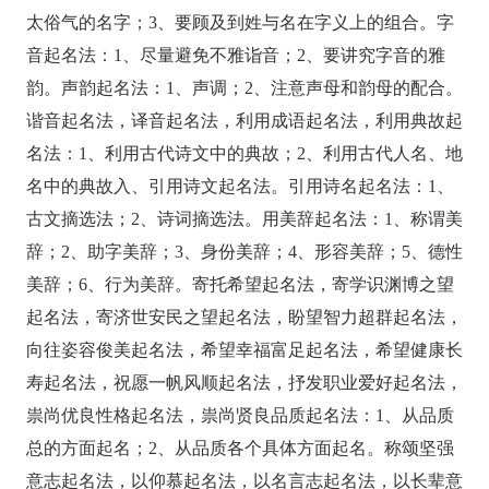
太俗气的名字；3、要顾及到姓与名在字义上的组合。字
音起名法：1、尽量避免不雅诣音；2、要讲究字音的雅
韵。声韵起名法：1、声调；2、注意声母和韵母的配合。
谐音起名法，译音起名法，利用成语起名法，利用典故起
名法：1、利用古代诗文中的典故；2、利用古代人名、地
名中的典故入、引用诗文起名法。引用诗名起名法：1、
古文摘选法；2、诗词摘选法。用美辞起名法：1、称谓美
辞；2、助字美辞；3、身份美辞；4、形容美辞；5、德性
美辞；6、行为美辞。寄托希望起名法，寄学识渊博之望
起名法，寄济世安民之望起名法，盼望智力超群起名法，
向往姿容俊美起名法，希望幸福富足起名法，希望健康长
寿起名法，祝愿一帆风顺起名法，抒发职业爱好起名法，
祟尚优良性格起名法，祟尚贤良品质起名法：1、从品质
总的方面起名；2、从品质各个具体方面起名。称颂坚强
意志起名法，以仰慕起名法，以名言志起名法，以长辈意