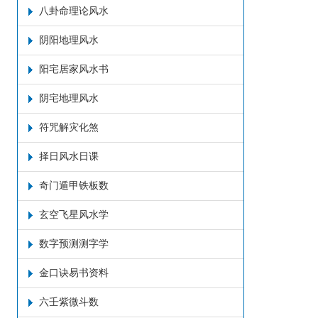
八卦命理论风水
阴阳地理风水
阳宅居家风水书
阴宅地理风水
符咒解灾化煞
择日风水日课
奇门遁甲铁板数
玄空飞星风水学
数字预测测字学
金口诀易书资料
六壬紫微斗数