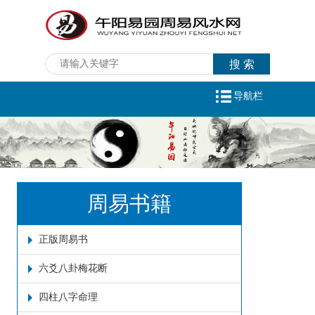
导航栏
周易书籍
正版周易书
六爻八卦梅花断
四柱八字命理