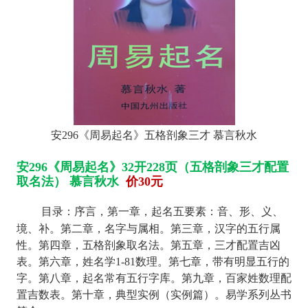
​安296《周易起名》五格剖象三才 慕言秋水
安296《周易起名》32开228页（五格剖象三才配置
取名法） 慕言秋水
价30元
目录：序言，第一章，起名五要素：音、形、义、
境、补。第二章，名字与属相。第三章，汉字的五行属
性。第四章，五格剖象取名法。第五章，三才配置吉凶
表。第六章，姓名学1-81数理。第七章，带有明显五行的
字。第八章，起名常有五行字库。第九章，百家姓数理配
置吉数表。第十章，典型实例（实例篇）。易学系列丛书